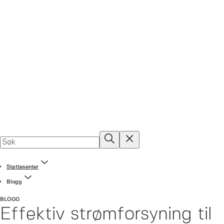
Støttesenter
Blogg
BLOGG
Effektiv strømforsyning til