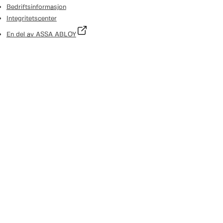
Bedriftsinformasjon
Integritetscenter
En del av ASSA ABLOY