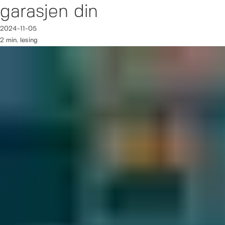
garasjen din
2024-11-05
2 min. lesing