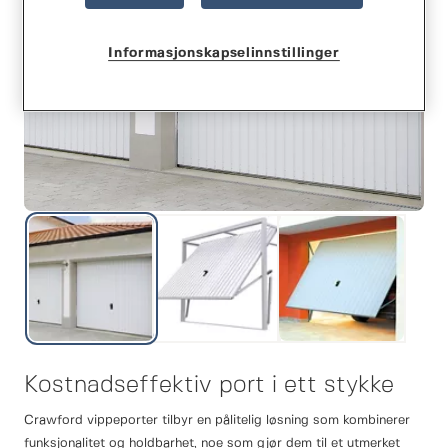
Informasjonskapselinnstillinger
Kostnadseffektiv port i ett stykke
Crawford vippeporter tilbyr en pålitelig løsning som kombinerer
funksjonalitet og holdbarhet, noe som gjør dem til et utmerket