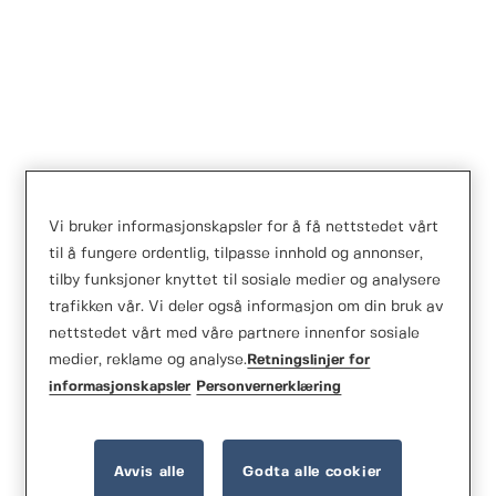
Vippeport – tradisjonell
Vi bruker informasjonskapsler for å få nettstedet vårt
garasjeport
til å fungere ordentlig, tilpasse innhold og annonser,
tilby funksjoner knyttet til sosiale medier og analysere
trafikken vår. Vi deler også informasjon om din bruk av
nettstedet vårt med våre partnere innenfor sosiale
medier, reklame og analyse.
Retningslinjer for
informasjonskapsler
Personvernerklæring
Avvis alle
Godta alle cookier