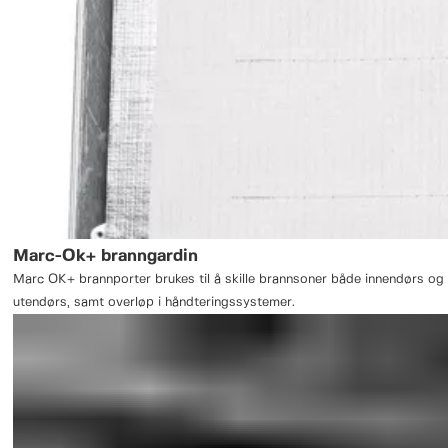
Marc-Ok+ branngardin
Marc OK+ brannporter brukes til å skille brannsoner både innendørs og
utendørs, samt overløp i håndteringssystemer.