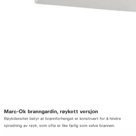
Marc-Ok branngardin, røykett versjon
Røykdensitet betyr at brannforhenget er konstruert for å hindre
spredning av røyk, som ofte er like farlig som selve brannen.