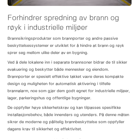
Forhindrer spredning av brann og
røyk i industrielle miljøer
Brannsikringsprodukter som brannporter og andre passive
beskyttelsessystemer er utviklet for å hindre at brann og røyk
sprer seg mellom ulike deler av en bygning.
Ved å dele lokalene inn i separate brannsoner bidrar de til sikker
evakuering og beskytter både mennesker og eiendom.
Brannporter er spesielt effektive takket være deres kompakte
design og muligheten for automatisk aktivering i tilfelle
brannalarm, noe som gjør dem godt egnet for industrielle miljøer,
lager, parkeringshus og offentlige bygninger.
De oppfyller høye sikkerhetskrav og kan tilpasses spesifikke
installasjonsbehov, både innendørs og utendørs. På denne måten
sikrer de moderne og pålitelig brannbeskyttelse som oppfyller
dagens krav til sikkerhet og effektivitet.