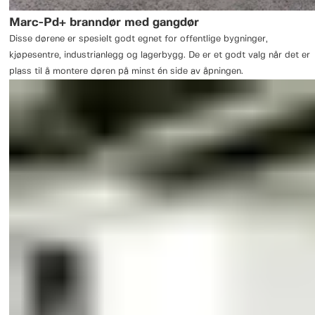
Marc-Pd+ branndør med gangdør
Disse dørene er spesielt godt egnet for offentlige bygninger,
kjøpesentre, industrianlegg og lagerbygg. De er et godt valg når det er
plass til å montere døren på minst én side av åpningen.