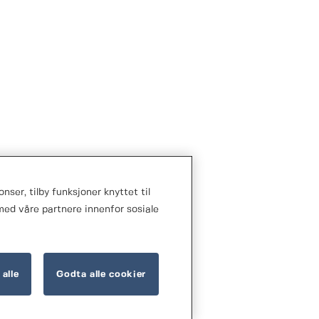
nser, tilby funksjoner knyttet til
med våre partnere innenfor sosiale
 alle
Godta alle cookier