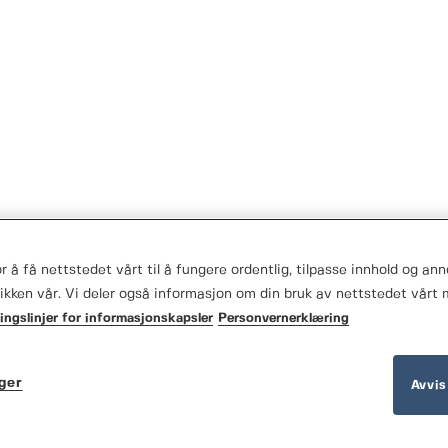
 å få nettstedet vårt til å fungere ordentlig, tilpasse innhold og anno
fikken vår. Vi deler også informasjon om din bruk av nettstedet vårt 
ingslinjer for informasjonskapsler
Personvernerklæring
nger
Avvis