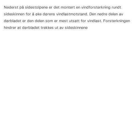
Nederst på sidestolpene er det montert en vindforsterkning rundt
sideskinnen for å øke dørens vindlastmotstand. Den nedre delen av
dørbladet er den delen som er mest utsatt for vindlast. Forsterkningen
hindrer at dørbladet trekkes ut av sideskinnene