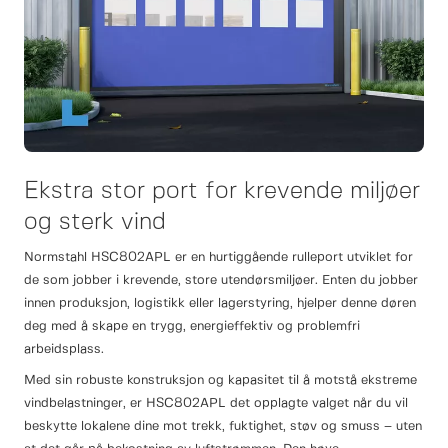
Ekstra stor port for krevende miljøer
og sterk vind
Normstahl HSC802APL er en hurtiggående rulleport utviklet for
de som jobber i krevende, store utendørsmiljøer. Enten du jobber
innen produksjon, logistikk eller lagerstyring, hjelper denne døren
deg med å skape en trygg, energieffektiv og problemfri
arbeidsplass.
Med sin robuste konstruksjon og kapasitet til å motstå ekstreme
vindbelastninger, er HSC802APL det opplagte valget når du vil
beskytte lokalene dine mot trekk, fuktighet, støv og smuss – uten