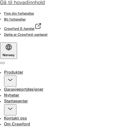
Gå til hovedinnhold
Finn din forhandler
Bli forhandler
Crawford E-handel
Dette er Crawford-senteret
Norway
Menu
Produkter
Garasjeportdesigner
Nyheter
Støttesenter
Kontakt oss
Om Crawford