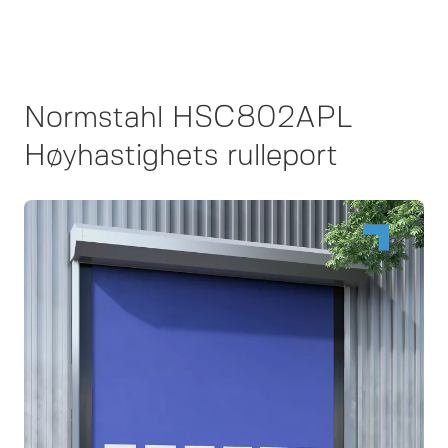
Normstahl HSC802APL
Høyhastighets rulleport