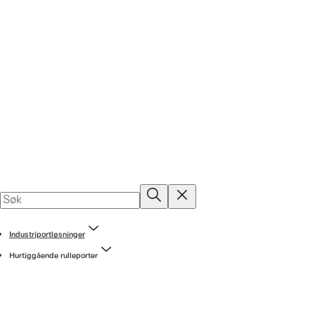
Industriportløsninger
Hurtiggående rulleporter