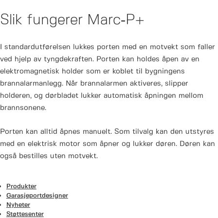
Slik fungerer Marc‑P+
I standardutførelsen lukkes porten med en motvekt som faller
ved hjelp av tyngdekraften. Porten kan holdes åpen av en
elektromagnetisk holder som er koblet til bygningens
brannalarmanlegg. Når brannalarmen aktiveres, slipper
holderen, og dørbladet lukker automatisk åpningen mellom
brannsonene.
Porten kan alltid åpnes manuelt. Som tilvalg kan den utstyres
med en elektrisk motor som åpner og lukker døren. Døren kan
også bestilles uten motvekt.
Produkter
Garasjeportdesigner
Nyheter
Støttesenter