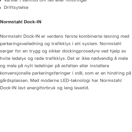
Varsler i sanntid om feil eller hindringer
Driftsytelse
Normstahl Dock-IN
Normstahl Dock-IN er verdens første kombinerte løsning med
parkeringsveiledning og trafikklys i ett system. Normstahl
sørger for en trygg og sikker dockingprosedyre ved hjelp av
hvite ledelys og røde trafikklys. Det er ikke nødvendig å male
og male på nytt ledelinjer på asfalten eller installere
konvensjonelle parkeringsføringer i stål, som er en hindring på
gårdsplassen. Med moderne LED-teknologi har Normstahl
Dock-IN lavt energiforbruk og lang levetid.