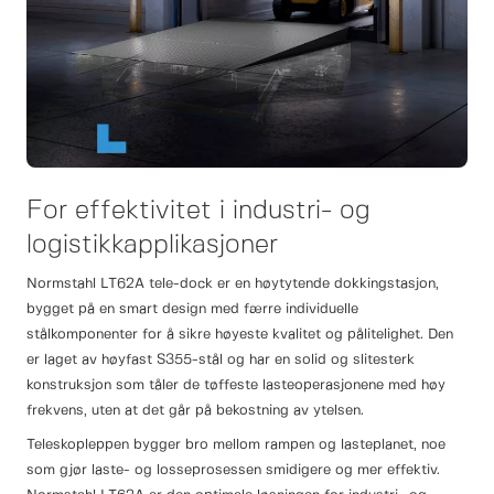
For effektivitet i industri- og
logistikkapplikasjoner
Normstahl LT62A tele-dock er en høytytende dokkingstasjon,
bygget på en smart design med færre individuelle
stålkomponenter for å sikre høyeste kvalitet og pålitelighet. Den
er laget av høyfast S355-stål og har en solid og slitesterk
konstruksjon som tåler de tøffeste lasteoperasjonene med høy
frekvens, uten at det går på bekostning av ytelsen.
Teleskopleppen bygger bro mellom rampen og lasteplanet, noe
som gjør laste- og losseprosessen smidigere og mer effektiv.